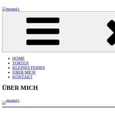
Zum
Inhalt
springen
moana's
Tortenwelt
HOME
TORTEN
KLEINES FEINES
ÜBER MICH
KONTAKT
ÜBER MICH